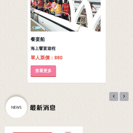
餐宴船
海上饗宴遊程
單人票價：880
查看更多