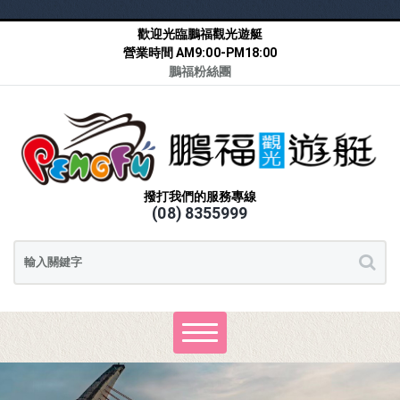
歡迎光臨鵬福觀光遊艇
營業時間 AM9:00-PM18:00
鵬福粉絲團
撥打我們的服務專線
(08) 8355999