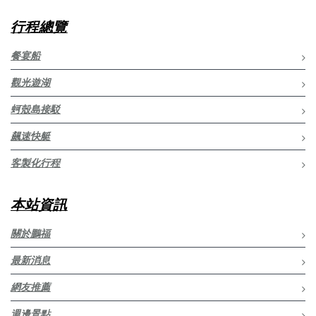
行程總覽
餐宴船
觀光遊湖
蚵殼島接駁
飆速快艇
客製化行程
本站資訊
關於鵬福
最新消息
網友推薦
週邊景點