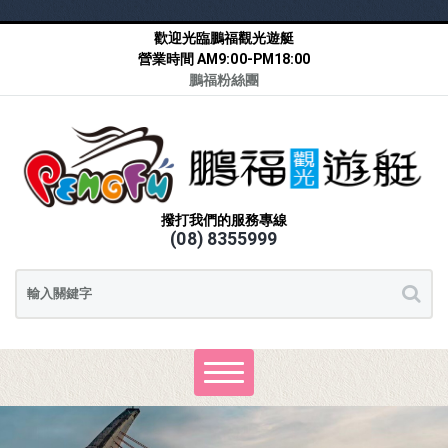
歡迎光臨鵬福觀光遊艇
營業時間 AM9:00-PM18:00
鵬福粉絲團
撥打我們的服務專線
(08) 8355999