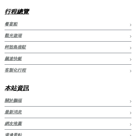
行程總覽
餐宴船
觀光遊湖
蚵殼島接駁
飆速快艇
客製化行程
本站資訊
關於鵬福
最新消息
網友推薦
週邊景點