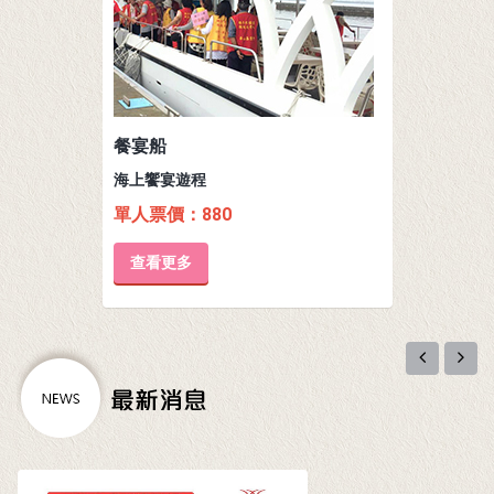
餐宴船
海上饗宴遊程
單人票價：880
查看更多